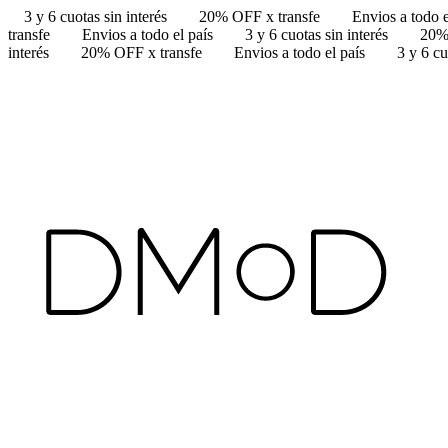
3 y 6 cuotas sin interés
20% OFF x transfe
Envios a todo e
transfe
Envios a todo el país
3 y 6 cuotas sin interés
20%
interés
20% OFF x transfe
Envios a todo el país
3 y 6 cu