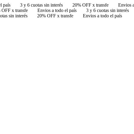
l país
3 y 6 cuotas sin interés
20% OFF x transfe
Envios a
 OFF x transfe
Envios a todo el país
3 y 6 cuotas sin interés
otas sin interés
20% OFF x transfe
Envios a todo el país